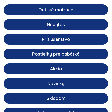
Detské matrace
Nábytok
Príslušenstvo
Postieľky pre bábätká
Akcia
Novinky
Skladom