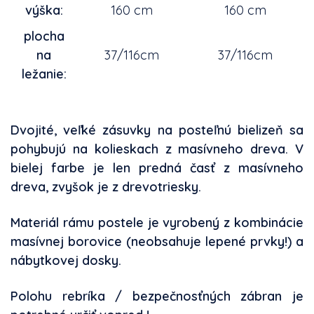
výška:
160 cm
160 cm
plocha
na
37/116cm
37/116cm
le
žanie:
Dvojité, veľké zásuvky na posteľnú bielizeň sa
pohybujú na kolieskach z masívneho dreva. V
bielej farbe je len predná časť z masívneho
dreva, zvyšok je z drevotriesky.
Materiál rámu postele je vyrobený z kombinácie
masívnej borovice (neobsahuje lepené prvky!) a
nábytkovej dosky.
Polohu rebríka / bezpečnosťných zábran je