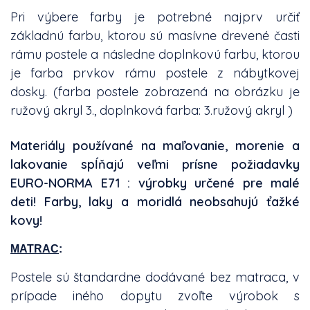
Pri výbere farby je potrebné najprv určiť
základnú farbu, ktorou sú masívne drevené časti
rámu postele a následne doplnkovú farbu, ktorou
je farba prvkov rámu postele z nábytkovej
dosky. (farba postele zobrazená na obrázku je
ružový akryl 3., doplnková farba: 3.ružový akryl )
Materiály používané na maľovanie, morenie a
lakovanie spĺňajú veľmi prísne požiadavky
EURO-NORMA E71 : výrobky určené pre malé
deti! Farby, laky a moridlá neobsahujú ťažké
kovy!
MATRAC
:
Postele sú štandardne dodávané bez matraca, v
prípade iného dopytu zvoľte výrobok s