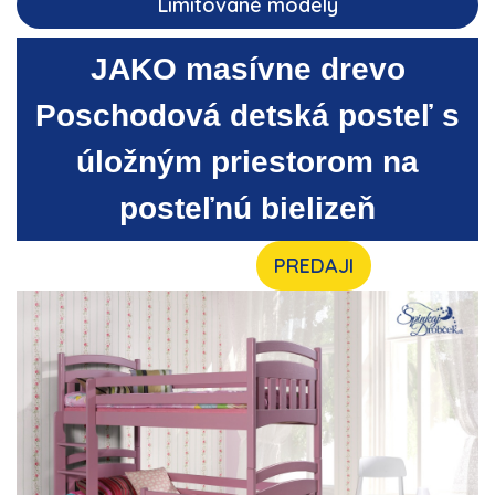
Limitované modely
JAKO masívne drevo
Poschodová detská posteľ s
úložným priestorom na
posteľnú bielizeň
PREDAJI