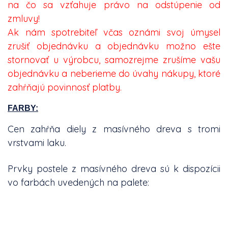
na čo sa vzťahuje právo na odstúpenie od
zmluvy!
Ak nám spotrebiteľ včas oznámi svoj úmysel
zrušiť objednávku a objednávku možno ešte
stornovať u výrobcu, samozrejme zrušíme vašu
objednávku a neberieme do úvahy nákupy, ktoré
zahŕňajú povinnosť platby.
FARBY:
Cen zahŕňa diely z masívného dreva s tromi
vrstvami laku.
Prvky postele z masívného dreva sú k dispozícii
vo farbách uvedených na palete: