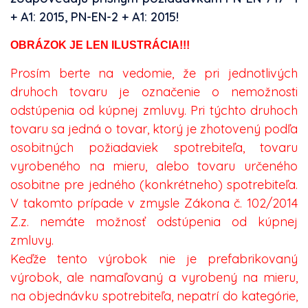
+ A1: 2015, PN-EN-2 + A1: 2015!
OBRÁZOK JE LEN ILUSTRÁCIA!!!
Prosím berte na vedomie, že pri jednotlivých
druhoch tovaru je označenie o nemožnosti
odstúpenia od kúpnej zmluvy. Pri týchto druhoch
tovaru sa jedná o tovar, ktorý je zhotovený podľa
osobitných požiadaviek spotrebiteľa, tovaru
vyrobeného na mieru, alebo tovaru určeného
osobitne pre jedného (konkrétneho) spotrebiteľa.
V takomto prípade v zmysle Zákona č. 102/2014
Z.z. nemáte možnosť odstúpenia od kúpnej
zmluvy.
Keďže tento výrobok nie je prefabrikovaný
výrobok, ale namaľovaný a vyrobený na mieru,
na objednávku spotrebiteľa, nepatrí do kategórie,