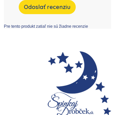
Odoslať recenziu
Pre tento produkt zatiaľ nie sú žiadne recenzie