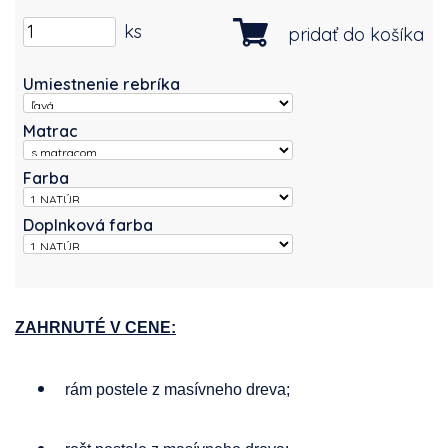
ks
pridať do košíka
Umiestnenie rebríka
Matrac
Farba
Doplnková farba
ZAHRNUTÉ V CENE:
rám postele z masívneho dreva;