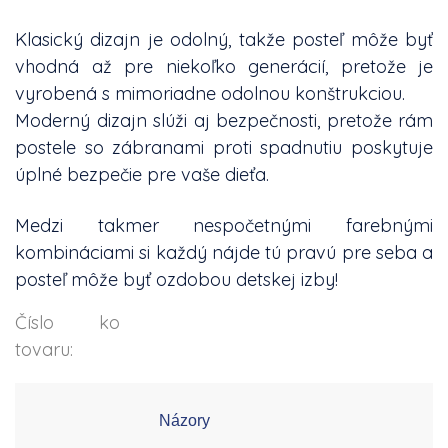
Klasický dizajn je odolný, takže posteľ môže byť
vhodná až pre niekoľko generácií, pretože je
vyrobená s mimoriadne odolnou konštrukciou.
Moderný dizajn slúži aj bezpečnosti, pretože rám
postele so zábranami proti spadnutiu poskytuje
úplné bezpečie pre vaše dieťa.
Medzi takmer nespočetnými farebnými
kombináciami si každý nájde tú pravú pre seba a
posteľ môže byť ozdobou detskej izby!
Číslo
ko
tovaru:
Názory