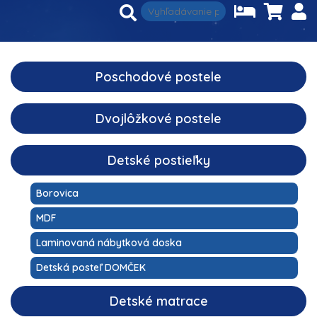
Poschodové postele
Dvojlôžkové postele
Detské postieľky
Borovica
MDF
Laminovaná nábytková doska
Detská posteľ DOMČEK
Detské matrace