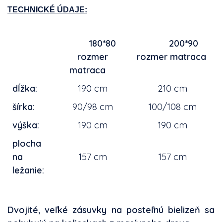
TECHNICKÉ ÚDAJE:
180*80
200*90
rozmer
rozmer matraca
matraca
dĺžka:
190 cm
210 cm
šírka:
90/98 cm
100/108 cm
výška:
190 cm
190 cm
plocha
na
157 cm
157 cm
ležanie:
Dvojité, veľké zásuvky na posteľnú bielizeň sa