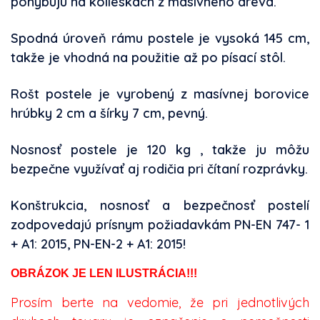
pohybujú na kolieskach z masívneho dreva.
Spodná úroveň rámu postele je vysoká 145 cm,
takže je vhodná na použitie až po písací stôl.
Rošt postele je vyrobený z masívnej borovice
hrúbky 2 cm a šírky 7 cm, pevný.
Nosnosť postele je 120 kg , takže ju môžu
bezpečne využívať aj rodičia pri čítaní rozprávky.
Konštrukcia, nosnosť a bezpečnosť postelí
zodpovedajú prísnym požiadavkám PN-EN 747- 1
+ A1: 2015, PN-EN-2 + A1: 2015!
OBRÁZOK JE LEN ILUSTRÁCIA!!!
Prosím berte na vedomie, že pri jednotlivých