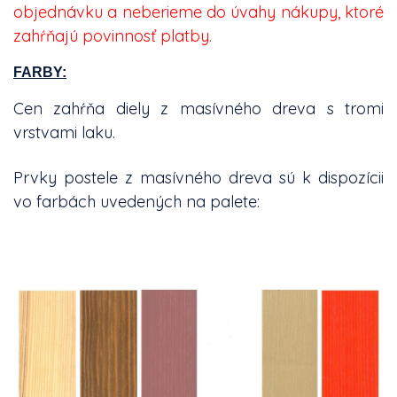
objednávku a neberieme do úvahy nákupy, ktoré
zahŕňajú povinnosť platby.
FARBY:
Cen zahŕňa diely z masívného dreva s tromi
vrstvami laku.
Prvky postele z masívného dreva sú k dispozícii
vo farbách uvedených na palete: