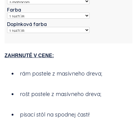
Farba
Doplnková farba
ZAHRNUTÉ V CENE:
rám postele z masívneho dreva;
rošt postele z masívneho dreva;
písací stôl na spodnej časti!