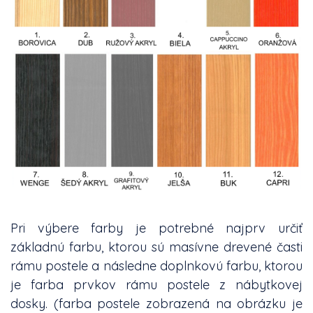
Pri výbere farby je potrebné najprv určiť
základnú farbu, ktorou sú masívne drevené časti
rámu postele a následne doplnkovú farbu, ktorou
je farba prvkov rámu postele z nábytkovej
dosky. (farba postele zobrazená na obrázku je