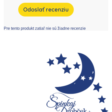
Odoslať recenziu
Pre tento produkt zatiaľ nie sú žiadne recenzie