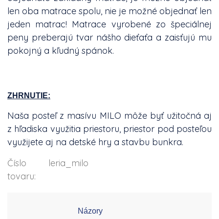
len oba matrace spolu, nie je možné objednať len
jeden matrac! Matrace vyrobené zo špeciálnej
peny preberajú tvar nášho dieťaťa a zaisťujú mu
pokojný a kľudný spánok.
ZHRNUTIE:
Naša posteľ z masívu MILO môže byť užitočná aj
z hľadiska využitia priestoru, priestor pod posteľou
využijete aj na detské hry a stavbu bunkra.
Číslo
leria_milo
tovaru:
Názory