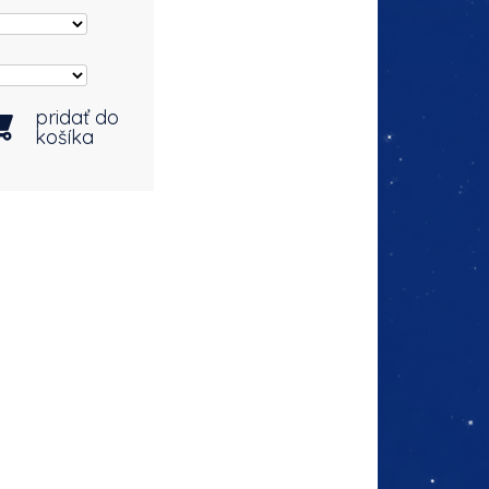
pridať do
košíka