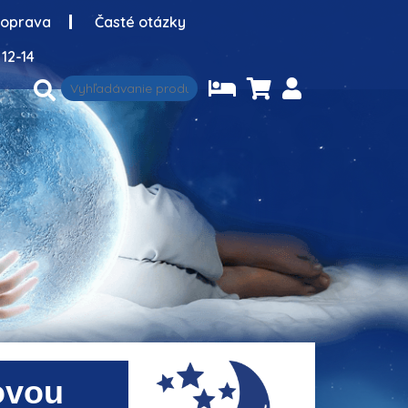
oprava
Časté otázky
12-14
ovou