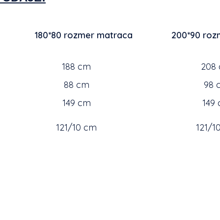
180*80 rozmer matraca
200*90 rozm
188 cm
208
88 cm
98 
149 cm
149
121/10 cm
121/1