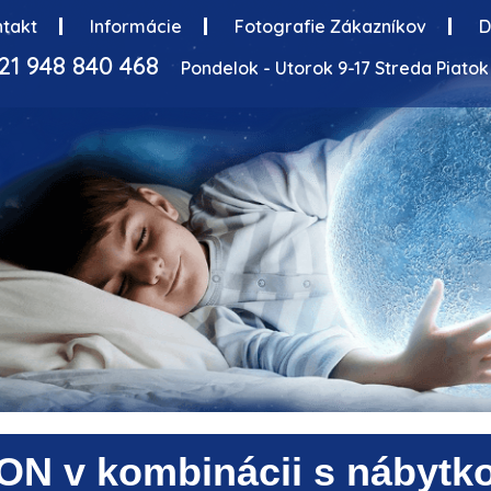
takt
Informácie
Fotografie Zákazníkov
D
21 948 840 468
Pondelok - Utorok 9-17 Streda Piatok 
ON v kombinácii s nábytk