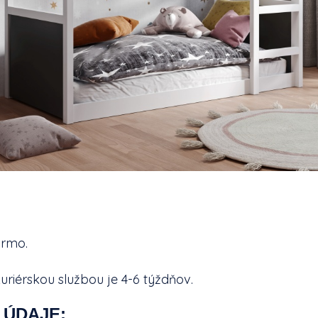
armo.
uriérskou službou je 4-6 týždňov.
 ÚDAJE: