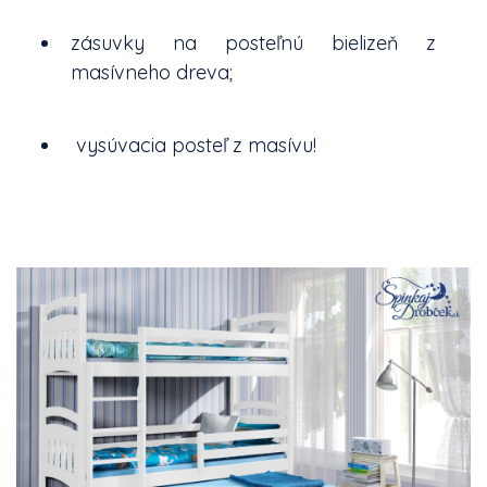
zásuvky na posteľnú bielizeň z
masívneho dreva;
vysúvacia posteľ z masívu!