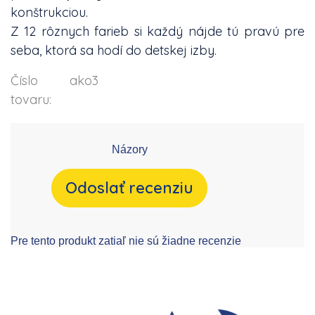
konštrukciou.
Z 12 rôznych farieb si každý nájde tú pravú pre
seba, ktorá sa hodí do detskej izby.
Číslo
ako3
tovaru:
Názory
Odoslať recenziu
Pre tento produkt zatiaľ nie sú žiadne recenzie