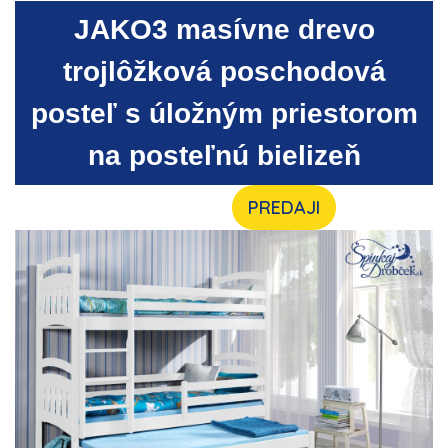
JAKO3 masívne drevo
trojlôžková poschodová
posteľ s úložným priestorom
na posteľnú bielizeň
PREDAJI