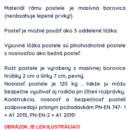
Materiál rámu postele je masívna borovica
(neobsahuje lepené prvky!).
Posteľ je možné použiť ako 3 oddelené lôžka.
Výsuvné lôžka postele sú plnohodnotné postele
s nosnosťou ako bežná posteľ.
Rošt postele je vyrobený z masívnej borovice
hrúbky 2 cm a šírky 7 cm, pevný.
Nosnosť postele je 120 kg , takže ju môžu
bezpečne využívať aj rodičia pri čítaní rozprávky.
Konštrukcia, nosnosť a bezpečnosť postelí
zodpovedajú prísnym požiadavkám PN-EN 747- 1
+ A1: 2015, PN-EN-2 + A1: 2015!
OBRÁZOK JE LEN ILUSTRÁCIA!!!