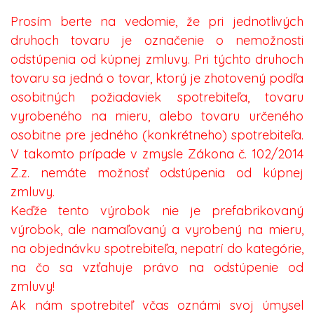
Prosím berte na vedomie, že pri jednotlivých
druhoch tovaru je označenie o nemožnosti
odstúpenia od kúpnej zmluvy. Pri týchto druhoch
tovaru sa jedná o tovar, ktorý je zhotovený podľa
osobitných požiadaviek spotrebiteľa, tovaru
vyrobeného na mieru, alebo tovaru určeného
osobitne pre jedného (konkrétneho) spotrebiteľa.
V takomto prípade v zmysle Zákona č. 102/2014
Z.z. nemáte možnosť odstúpenia od kúpnej
zmluvy.
Keďže tento výrobok nie je prefabrikovaný
výrobok, ale namaľovaný a vyrobený na mieru,
na objednávku spotrebiteľa, nepatrí do kategórie,
na čo sa vzťahuje právo na odstúpenie od
zmluvy!
Ak nám spotrebiteľ včas oznámi svoj úmysel