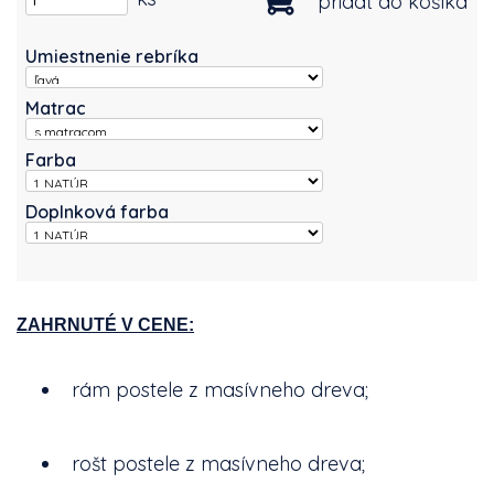
pridať do košíka
Umiestnenie rebríka
Matrac
Farba
Doplnková farba
ZAHRNUTÉ V CENE:
rám postele z masívneho dreva;
rošt postele z masívneho dreva;