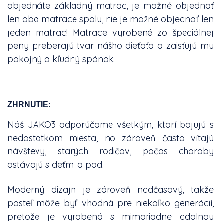
objednáte základný matrac, je možné objednať
len oba matrace spolu, nie je možné objednať len
jeden matrac! Matrace vyrobené zo špeciálnej
peny preberajú tvar nášho dieťaťa a zaisťujú mu
pokojný a kľudný spánok.
ZHRNUTIE:
Náš JAKO3 odporúčame všetkým, ktorí bojujú s
nedostatkom miesta, no zároveň často vítajú
návštevy, starých rodičov, počas choroby
ostávajú s deťmi a pod.
Moderný dizajn je zároveň nadčasový, takže
posteľ môže byť vhodná pre niekoľko generácií,
pretože je vyrobená s mimoriadne odolnou