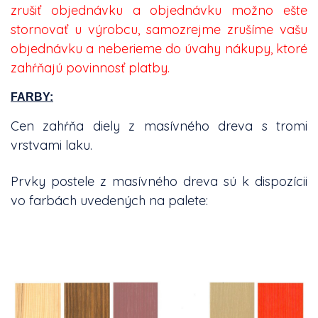
zrušiť objednávku a objednávku možno ešte
stornovať u výrobcu, samozrejme zrušíme vašu
objednávku a neberieme do úvahy nákupy, ktoré
zahŕňajú povinnosť platby.
FARBY:
Cen zahŕňa diely z masívného dreva s tromi
vrstvami laku.
Prvky postele z masívného dreva sú k dispozícii
vo farbách uvedených na palete: