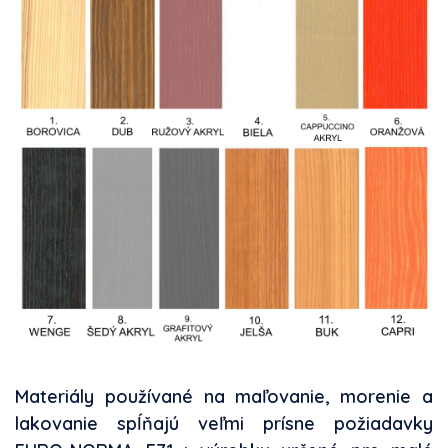
Materiály používané na maľovanie, morenie a
lakovanie spĺňajú veľmi prísne požiadavky