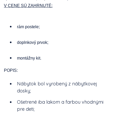
V CENE SÚ ZAHRNUTÉ:
rám postele;
doplnkový prvok;
montážny kit.
POPIS:
Nábytok bol vyrobený z nábytkovej
dosky;
Ošetrené iba lakom a farbou vhodnými
pre deti;