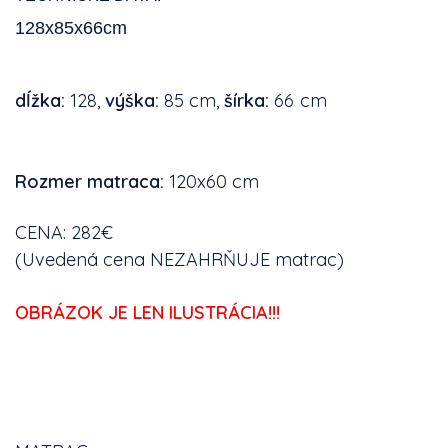
128x85x66cm
dĺžka:
128,
výška:
85 cm,
šírka:
66 cm
Rozmer matraca:
120x60 cm
CENA: 282€
(Uvedená cena NEZAHRŇUJE matrac)
OBRÁZOK JE LEN ILUSTRÁCIA!!!