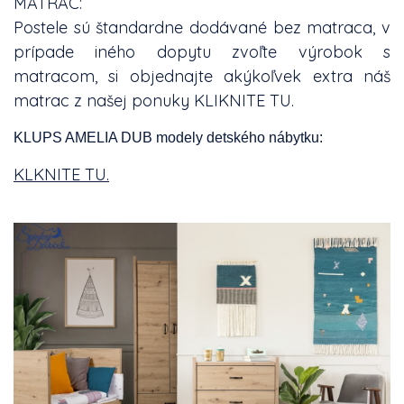
MATRAC:
Postele sú štandardne dodávané bez matraca, v
prípade iného dopytu zvoľte výrobok s
matracom, si objednajte akýkoľvek extra náš
matrac z našej ponuky
KLIKNITE TU.
KLUPS AMELIA DUB modely detského nábytku:
KLKNITE TU.