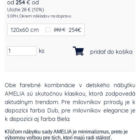
od
254
€
od
Uložte 28 € (10%)
S DPH, Okrem nákladov na dopravu
120x60 cm
254
€
282 €
ks
pridať do košíka
Obe farebné kombinácie v detského nábytku
AMELIA sú skutočnou klasikou, ktorá zodpovedá
aktuálnym trendom. Pre milovníkov prírody je k
dispozícii farba Dub, pre milovníkov elegancie je
k dispozícii aj farba Biela.
Kľúčom nábytku sady AMELIA je minimalizmus, preto je
výbornou voľbou pre tých, ktorí majú radi stálosť.