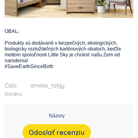
OBAL:
Produkty sú dodávané v bezpečných, ekologických,
biologicky rozložiteľných kartónových obaloch, keďže
mottom spoločnosti Little Sky je chrániť našu Zem od
narodenia!
#SaveEarthSinceBirth
Číslo
amelia_tolgy
tovaru:
Názory
Odoslať recenziu