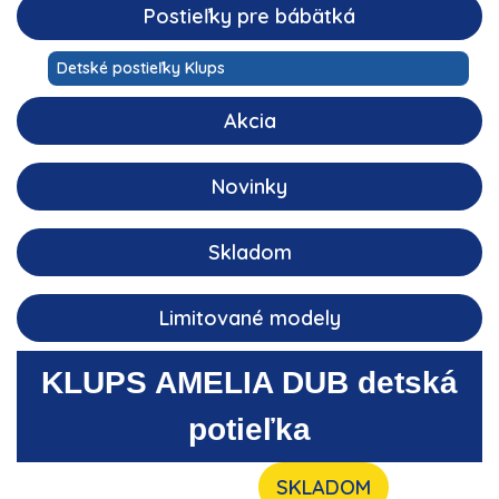
Postieľky pre bábätká
Detské postieľky Klups
Akcia
Novinky
Skladom
Limitované modely
KLUPS
AMELIA DUB
detská
potieľka
SKLADOM