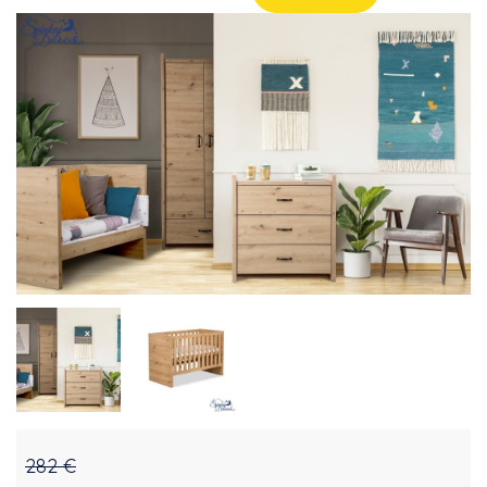
282 €