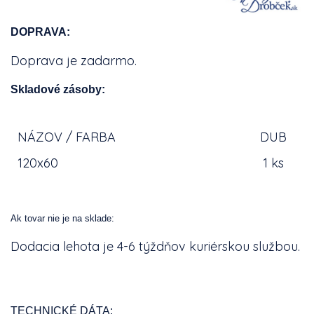
DOPRAVA:
Doprava je zadarmo.
Skladové zásoby:
NÁZOV / FARBA
DUB
120x60
1 ks
Ak tovar nie je na sklade:
Dodacia lehota je 4-6 týždňov kuriérskou službou.
TECHNICKÉ DÁTA: