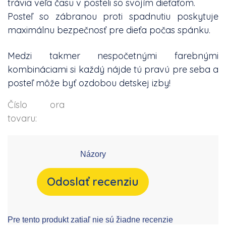
trávia veľa času v posteli so svojím dieťaťom.
Posteľ so zábranou proti spadnutiu poskytuje
maximálnu bezpečnosť pre dieťa počas spánku.
Medzi takmer nespočetnými farebnými
kombináciami si každý nájde tú pravú pre seba a
posteľ môže byť ozdobou detskej izby!
Číslo
ora
tovaru:
Názory
Odoslať recenziu
Pre tento produkt zatiaľ nie sú žiadne recenzie