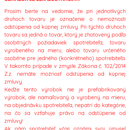
Prosím berte na vedomie, že pri jednotlivých
druhoch tovaru je označenie o nemožnosti
odstúpenia od kúpnej zmluvy. Pri týchto druhoch
tovaru sa jedná o tovar, ktorý je zhotovený podľa
osobitných požiadaviek spotrebiteľa, tovaru
vyrobeného na mieru, alebo tovaru určeného
osobitne pre jedného (konkrétneho) spotrebiteľa.
V takomto prípade v zmysle Zákona č. 102/2014
Z.z. nemáte možnosť odstúpenia od kúpnej
zmluvy.
Keďže tento výrobok nie je prefabrikovaný
výrobok, ale namaľovaný a vyrobený na mieru,
na objednávku spotrebiteľa, nepatrí do kategórie,
na čo sa vzťahuje právo na odstúpenie od
zmluvy!
Ak nám spotrebiteľ včas oznámi svoj úmysel