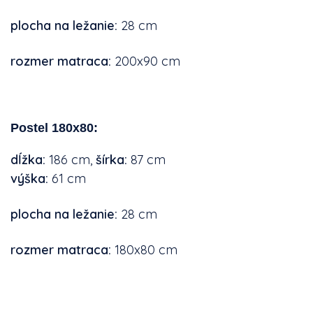
plocha na ležanie:
28 cm
rozmer matraca
:
200x90 cm
Postel 180x80:
dĺžka
:
186 cm,
šírka:
87
cm
výška:
61 cm
plocha na ležanie:
28 cm
rozmer matraca
:
180x80 cm