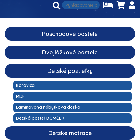
Poschodové postele
Dvojlôžkové postele
Detské postieľky
Borovica
MDF
Laminovaná nábytková doska
Detská posteľ DOMČEK
Detské matrace