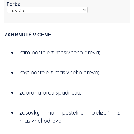
Farba
ZAHRNUTÉ V CENE:
rám postele z masívneho dreva;
rošt postele z masívneho dreva;
zábrana proti spadnutiu;
zásuvky na posteľnú bielizeň z
masívnehodreva!