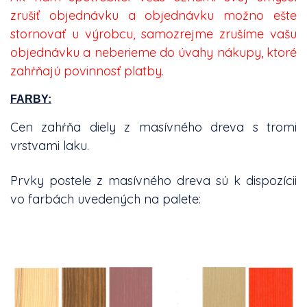
zrušiť objednávku a objednávku možno ešte
stornovať u výrobcu, samozrejme zrušíme vašu
objednávku a neberieme do úvahy nákupy, ktoré
zahŕňajú povinnosť platby.
FARBY:
Cen zahŕňa diely z masívného dreva s tromi
vrstvami laku.
Prvky postele z masívného dreva sú k dispozícii
vo farbách uvedených na palete: