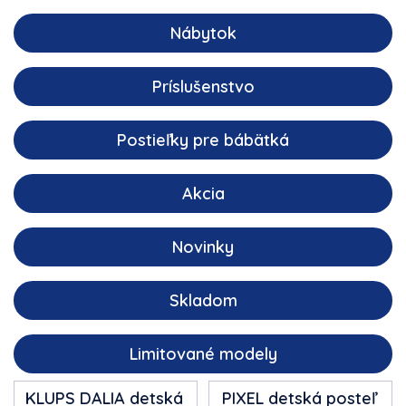
Nábytok
Príslušenstvo
Postieľky pre bábätká
Akcia
Novinky
Skladom
Limitované modely
KLUPS
DALIA
detská
PIXEL
detská posteľ