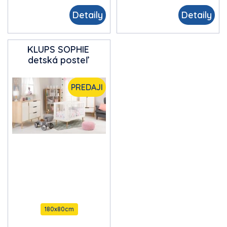
Detaily
Detaily
KLUPS
SOPHIE
detská posteľ
PREDAJI
180x80cm