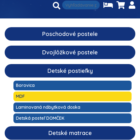
Poschodové postele
Dvojlôžkové postele
Detské postieľky
Borovica
MDF
Laminovaná nábytková doska
Detská posteľ DOMČEK
Detské matrace