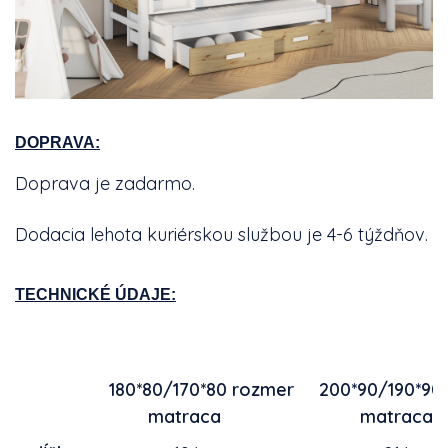
DOPRAVA:
Doprava je zadarmo.
Dodacia lehota kuriérskou službou je 4-6 týždňov.
TECHNICKÉ ÚDAJE:
180*80/170*80 rozmer
200*90/190*90
matraca
matra