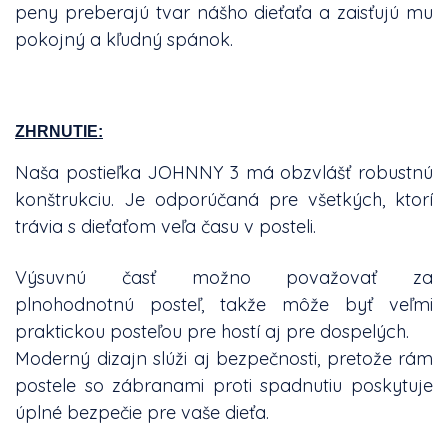
peny preberajú tvar nášho dieťaťa a zaisťujú mu
pokojný a kľudný spánok.
ZHRNUTIE:
Naša postieľka JOHNNY 3 má obzvlášť robustnú
konštrukciu. Je odporúčaná pre všetkých, ktorí
trávia s dieťaťom veľa času v posteli.
Výsuvnú časť možno považovať za
plnohodnotnú posteľ, takže môže byť veľmi
praktickou posteľou pre hostí aj pre dospelých.
Moderný dizajn slúži aj bezpečnosti, pretože rám
postele so zábranami proti spadnutiu poskytuje
úplné bezpečie pre vaše dieťa.