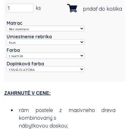
ks
pridať do košíka
Matrac
Umiestnenie rebríka
Farba
Doplnková farba
ZAHRNUTÉ V CENE:
rám postele z masívneho dreva
kombinovaný s
nábytkovou doskou;