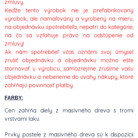
zmluvy.
Keďže tento výrobok nie je prefabrikovaný
výrobok, ale namaľovaný a vyrobený na mieru,
na objednávku spotrebiteľa, nepatrí do kategórie,
na čo sa vzťahuje právo na odstúpenie od
zmluvy!
Ak nám spotrebiteľ včas oznámi svoj úmysel
zrušiť objednávku a objednávku možno ešte
stornovať u výrobcu, samozrejme zrušíme vašu
objednávku a neberieme do úvahy nákupy, ktoré
zahŕňajú povinnosť platby.
FARBY:
Cen zahŕňa diely z masívného dreva s tromi
vrstvami laku.
Prvky postele z masívného dreva sú k dispozícii