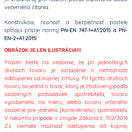
večerného čítania.
Konštrukcia, nosnosť a bezpečnosť postele
spĺňajú prísne normy
PN-EN 747-1+A1:2015 a PN-
EN-2+A1:2015
!
OBRÁZOK JE LEN ILUSTRÁCIA!!!
Prosím berte na vedomie, že pri jednotlivých
druhoch tovaru je označenie o nemožnosti
odstúpenia od kúpnej zmluvy. Pri týchto druhoch
tovaru sa jedná o tovar, ktorý je zhotovený podľa
osobitných požiadaviek spotrebiteľa, tovaru
vyrobeného na mieru, alebo tovaru určeného
osobitne pre jedného (konkrétneho) spotrebiteľa.
V takomto prípade v zmysle Zákona č. 102/2014
Z.z. nemáte možnosť odstúpenia od kúpnej