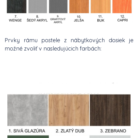
Prvky rámu postele z nábytkových dosiek je
možné zvoliť v nasledujúcich farbách: