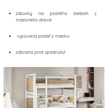
zásuvky na posteľnú bielizeň z
masívneho dreva!
vysúvacia posteľ z masívu
zábrana proti spadnutiu!