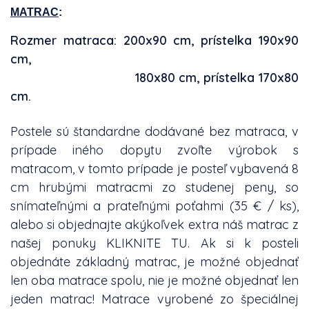
MATRAC
:
Rozmer matraca: 200x90 cm, prístelka 190x90
cm,
180x80 cm, prístelka 170x80
cm.
Postele sú štandardne dodávané bez matraca, v
prípade iného dopytu zvoľte výrobok s
matracom, v tomto prípade je posteľ vybavená 8
cm hrubými matracmi zo studenej peny, so
snímateľnými a prateľnými poťahmi (35 € / ks),
alebo si objednajte akýkoľvek extra náš matrac z
našej ponuky
KLIKNITE TU
. Ak si k posteli
objednáte základný matrac, je možné objednať
len oba matrace spolu, nie je možné objednať len
jeden matrac! Matrace vyrobené zo špeciálnej