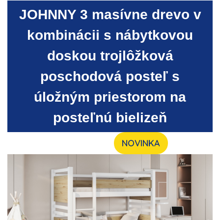
JOHNNY 3 masívne drevo
v
kombinácii s nábytkovou
doskou trojlôžková
poschodová posteľ s
úložným priestorom na
posteľnú bielizeň
NOVINKA