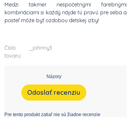
Medzi takmer nespočetnými farebnými
kombináciami si každý nájde tú pravú pre seba a
posteľ môže byť ozdobou detskej izby!
Číslo
_johnny3
tovaru:
Názory
Odoslať recenziu
Pre tento produkt zatiaľ nie sú žiadne recenzie