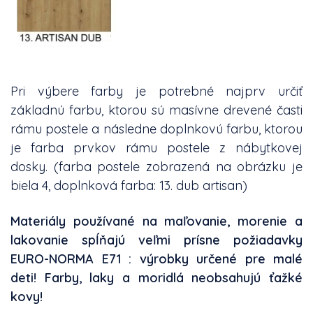
Pri výbere farby je potrebné najprv určiť
základnú farbu, ktorou sú masívne drevené časti
rámu postele a následne doplnkovú farbu, ktorou
je farba prvkov rámu postele z nábytkovej
dosky. (farba postele zobrazená na obrázku je
biela 4, doplnková farba: 13. dub artisan)
Materiály používané na maľovanie, morenie a
lakovanie spĺňajú veľmi prísne požiadavky
EURO-NORMA E71 : výrobky určené pre malé
deti! Farby, laky a moridlá neobsahujú ťažké
kovy!