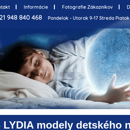
takt
Informácie
Fotografie Zákazníkov
D
21 948 840 468
Pondelok - Utorok 9-17 Streda Piatok 
S
LYDIA
modely detského 