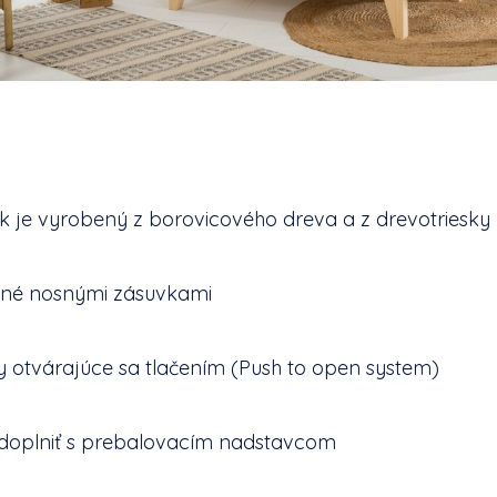
 je vyrobený z borovicového dreva a z drevotriesky
né nosnými zásuvkami
 otvárajúce sa tlačením (Push to open system)
doplniť s prebalovacím nadstavcom