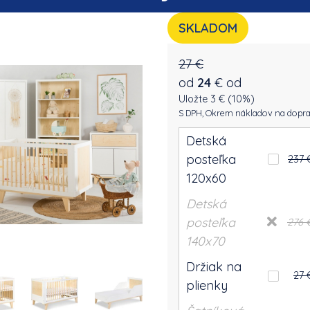
SKLADOM
27 €
od
24
€
od
Uložte 3 € (10%)
S DPH, Okrem nákladov na dopr
Detská
posteľka
237 
120x60
Detská
posteľka
276 
140x70
Držiak na
27 
plienky