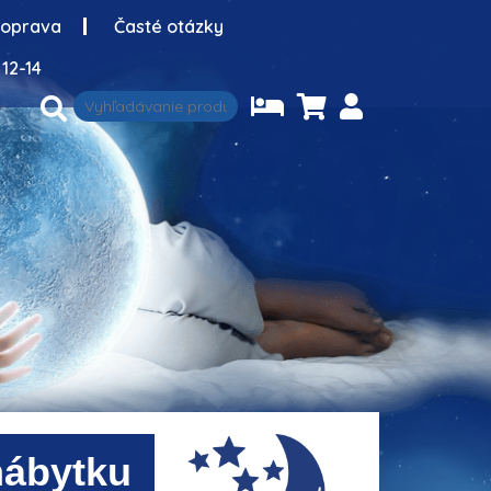
oprava
Časté otázky
12-14
nábytku