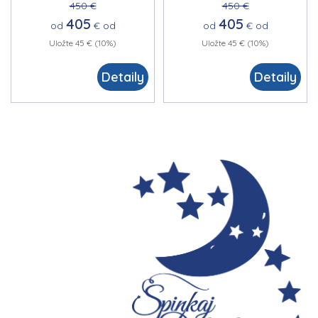
450 €
450 €
405
405
od
€
od
od
€
od
Uložte 45 € (10%)
Uložte 45 € (10%)
Detaily
Detaily