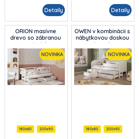
Detaily
Detaily
ORION masívne
OWEN v kombinácii s
drevo
so zábranou
nábytkovou doskou
proti pádu
masívne drevo
dvojlôžková detská
dvojlôžková detská
NOVINKA
NOVINKA
posteľ s výsuvným
posteľ s výsuvným
lôžkom s úložným
lôžkom s úložným
priestorom na
priestorom na
posteľnú bielizeň
posteľnú bielizeň
180x80
200x90
180x80
200x90