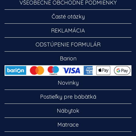
VŠEOBECNÉ OBCHODNÉ PODMIENKY
Časté otázky
REKLAMÁCIA
ODSTÚPENIE FORMULÁR
Barion
Novinky
Postieľky pre bábätká
Nábytok
Matrace