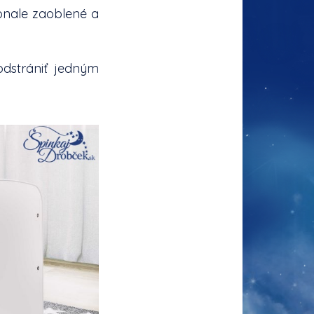
onale zaoblené a
odstrániť jedným