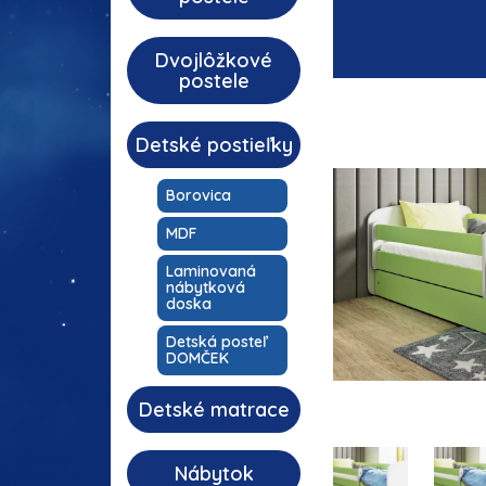
Dvojlôžkové
postele
Detské postieľky
Borovica
MDF
Laminovaná
nábytková
doska
Detská posteľ
DOMČEK
Detské matrace
Nábytok