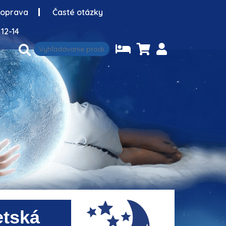
oprava
Časté otázky
12-14
etská