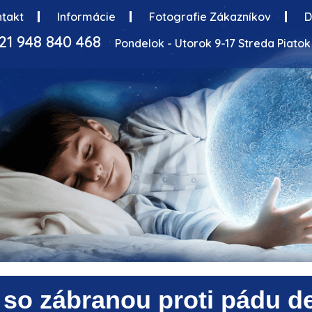
takt
Informácie
Fotografie Zákazníkov
D
21 948 840 468
Pondelok - Utorok 9-17 Streda Piatok 
O
so zábranou proti pádu d