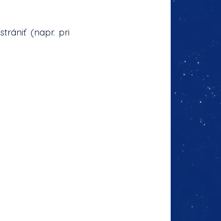
rániť (napr. pri