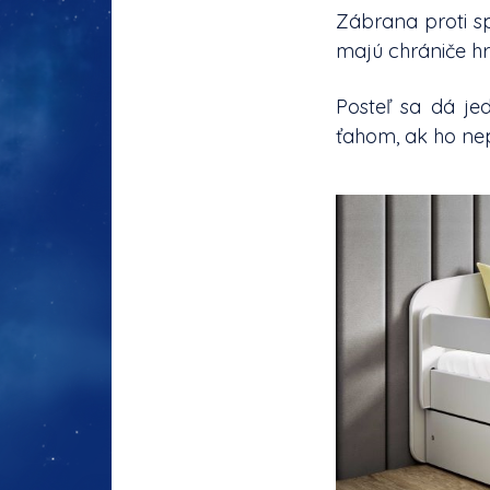
Zábrana proti s
majú chrániče hr
Posteľ sa dá je
ťahom, ak ho ne