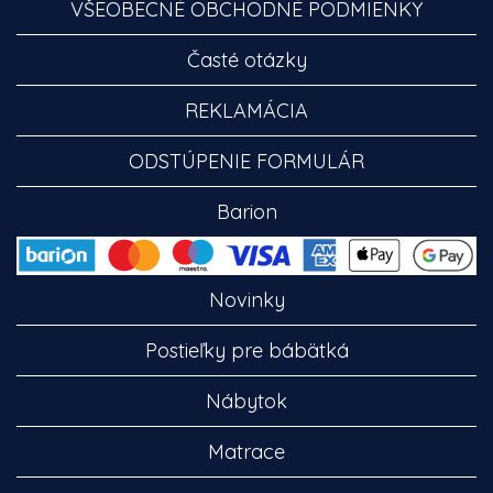
VŠEOBECNÉ OBCHODNÉ PODMIENKY
Časté otázky
REKLAMÁCIA
ODSTÚPENIE FORMULÁR
Barion
Novinky
Postieľky pre bábätká
Nábytok
Matrace